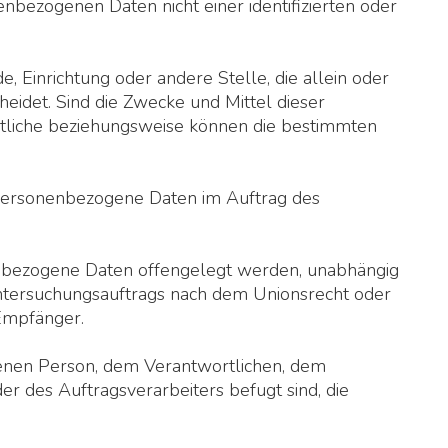
bezogenen Daten nicht einer identifizierten oder
e, Einrichtung oder andere Stelle, die allein oder
idet. Sind die Zwecke und Mittel dieser
rtliche beziehungsweise können die bestimmten
ie personenbezogene Daten im Auftrag des
onenbezogene Daten offengelegt werden, unabhängig
 Untersuchungsauftrags nach dem Unionsrecht oder
Empfänger.
offenen Person, dem Verantwortlichen, dem
r des Auftragsverarbeiters befugt sind, die