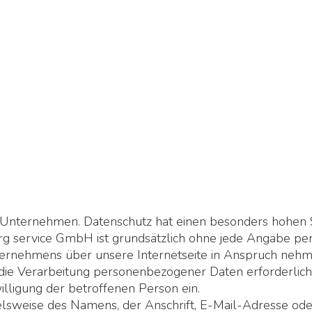
 Unternehmen. Datenschutz hat einen besonders hohen S
g service GmbH ist grundsätzlich ohne jede Angabe pe
ernehmens über unsere Internetseite in Anspruch nehm
die Verarbeitung personenbezogener Daten erforderlich 
illigung der betroffenen Person ein.
lsweise des Namens, der Anschrift, E-Mail-Adresse ode