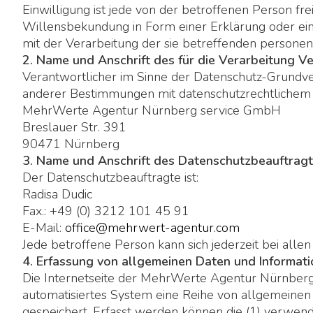
Einwilligung ist jede von der betroffenen Person fr
Willensbekundung in Form einer Erklärung oder eine
mit der Verarbeitung der sie betreffenden persone
2. Name und Anschrift des für die Verarbeitung V
Verantwortlicher im Sinne der Datenschutz-Grundve
anderer Bestimmungen mit datenschutzrechtlichem C
MehrWerte Agentur Nürnberg service GmbH
Breslauer Str. 391
90471 Nürnberg
3. Name und Anschrift des Datenschutzbeauftrag
Der Datenschutzbeauftragte ist:
Radisa Dudic
Fax.: +49 (0) 3212 101 45 91
E-Mail:
office@mehrwert-agentur.com
Jede betroffene Person kann sich jederzeit bei al
4. Erfassung von allgemeinen Daten und Informat
Die Internetseite der MehrWerte Agentur Nürnberg 
automatisiertes System eine Reihe von allgemeinen
gespeichert. Erfasst werden können die (1) verwen