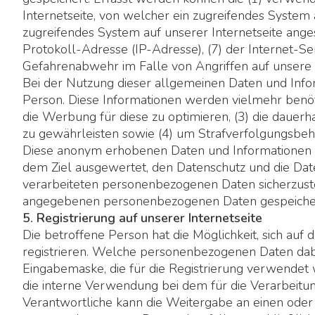
Internetseite, von welcher ein zugreifendes System 
zugreifendes System auf unserer Internetseite angest
Protokoll-Adresse (IP-Adresse), (7) der Internet-Se
Gefahrenabwehr im Falle von Angriffen auf unsere 
Bei der Nutzung dieser allgemeinen Daten und Inf
Person. Diese Informationen werden vielmehr benötigt
die Werbung für diese zu optimieren, (3) die dauerh
zu gewährleisten sowie (4) um Strafverfolgungsbehö
Diese anonym erhobenen Daten und Informationen we
dem Ziel ausgewertet, den Datenschutz und die Date
verarbeiteten personenbezogenen Daten sicherzust
angegebenen personenbezogenen Daten gespeicher
5. Registrierung auf unserer Internetseite
Die betroffene Person hat die Möglichkeit, sich au
registrieren. Welche personenbezogenen Daten dabei
Eingabemaske, die für die Registrierung verwendet
die interne Verwendung bei dem für die Verarbeitu
Verantwortliche kann die Weitergabe an einen oder m