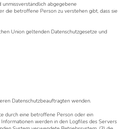
und unmissverständlich abgegebene
 die betroffene Person zu verstehen gibt, dass sie
ischen Union geltenden Datenschutzgesetze und
nseren Datenschutzbeauftragten wenden.
e durch eine betroffene Person oder ein
 Informationen werden in den Logfiles des Servers
enden System verwendete Betriebssystem, (3) die