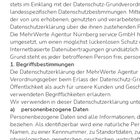
stets im Einklang mit der Datenschutz-Grundvero
landesspezifischen Datenschutzbestimmungen. Mitt
der von uns erhobenen, genutzten und verarbeitet
Datenschutzerklärung über die ihnen zustehenden R
Die MehrWerte Agentur Nürnberg service GmbH hat 
umgesetzt, um einen möglichst lückenlosen Schutz 
Internetbasierte Datenübertragungen grundsätzlich 
Grund steht es jeder betroffenen Person frei, pers
1. Begriffsbestimmungen
Die Datenschutzerklärung der MehrWerte Agentur Nü
Verordnungsgeber beim Erlass der Datenschutz-Gr
Öffentlichkeit als auch für unsere Kunden und Gesch
verwendeten Begrifflichkeiten erläutern.
Wir verwenden in dieser Datenschutzerklärung unte
a) personenbezogene Daten
Personenbezogene Daten sind alle Informationen, die 
beziehen. Als identifizierbar wird eine natürliche 
Namen, zu einer Kennnummer, zu Standortdaten, zu
physiologischen, genetischen, psychischen, wirtschaft