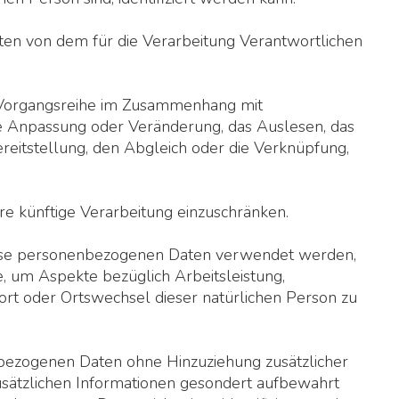
Daten von dem für die Verarbeitung Verantwortlichen
he Vorgangsreihe im Zusammenhang mit
ie Anpassung oder Veränderung, das Auslesen, das
eitstellung, den Abgleich oder die Verknüpfung,
re künftige Verarbeitung einzuschränken.
s diese personenbezogenen Daten verwendet werden,
, um Aspekte bezüglich Arbeitsleistung,
tsort oder Ortswechsel dieser natürlichen Person zu
nbezogenen Daten ohne Hinzuziehung zusätzlicher
usätzlichen Informationen gesondert aufbewahrt