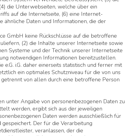
 (4) die Unterwebseiten, welche über ein
s auf die Internetseite, (6) eine Internet-
e ähnliche Daten und Informationen, die der
ice GmbH keine Rückschlüsse auf die betroffene
liefern, (2) die Inhalte unserer Internetseite sowie
chen Systeme und der Technik unserer Internetseite
gung notwendigen Informationen bereitzustellen.
 i.G. daher einerseits statistisch und ferner mit
tlich ein optimales Schutzniveau für die von uns
getrennt von allen durch eine betroffene Person
lichen unter Angabe von personenbezogenen Daten zu
lt werden, ergibt sich aus der jeweiligen
ersonenbezogenen Daten werden ausschließlich für
gespeichert. Der für die Verarbeitung
ienstleister, veranlassen, der die