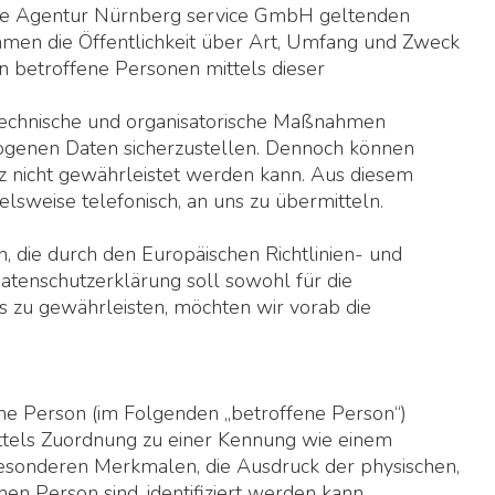
rte Agentur Nürnberg service GmbH geltenden
men die Öffentlichkeit über Art, Umfang und Zweck
 betroffene Personen mittels dieser
technische und organisatorische Maßnahmen
zogenen Daten sicherzustellen. Dennoch können
tz nicht gewährleistet werden kann. Aus diesem
lsweise telefonisch, an uns zu übermitteln.
 die durch den Europäischen Richtlinien- und
enschutzerklärung soll sowohl für die
es zu gewährleisten, möchten wir vorab die
liche Person (im Folgenden „betroffene Person“)
 mittels Zuordnung zu einer Kennung wie einem
esonderen Merkmalen, die Ausdruck der physischen,
chen Person sind, identifiziert werden kann.