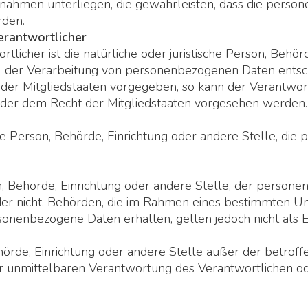
hmen unterliegen, die gewährleisten, dass die personen
rden.
erantwortlicher
licher ist die natürliche oder juristische Person, Behörd
 der Verarbeitung von personenbezogenen Daten entsche
 der Mitgliedstaaten vorgegeben, so kann der Verantwo
oder dem Recht der Mitgliedstaaten vorgesehen werden.
ische Person, Behörde, Einrichtung oder andere Stelle, d
son, Behörde, Einrichtung oder andere Stelle, der pers
 oder nicht. Behörden, die im Rahmen eines bestimmten
onenbezogene Daten erhalten, gelten jedoch nicht als 
, Behörde, Einrichtung oder andere Stelle außer der betr
r unmittelbaren Verantwortung des Verantwortlichen ode