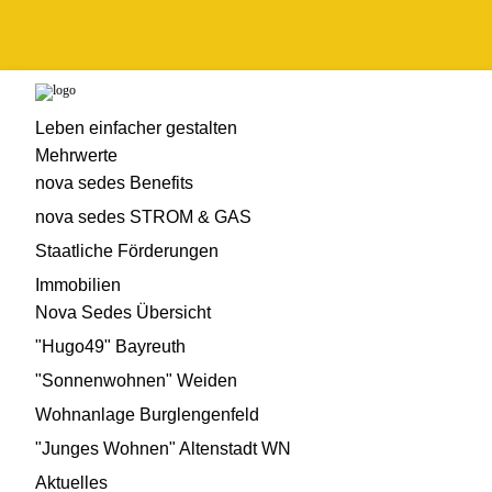
Navigation
Leben einfacher gestalten
überspringen
Mehrwerte
nova sedes Benefits
nova sedes STROM & GAS
Staatliche Förderungen
Immobilien
Nova Sedes Übersicht
"Hugo49" Bayreuth
"Sonnenwohnen" Weiden
Wohnanlage Burglengenfeld
"Junges Wohnen" Altenstadt WN
Aktuelles