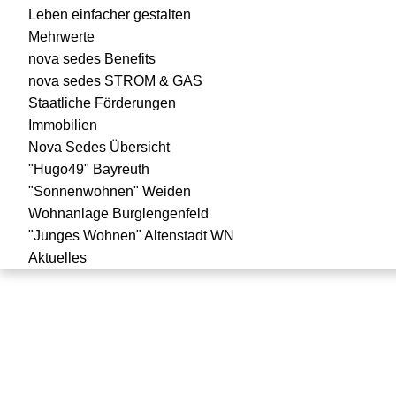
Navigation
Leben einfacher gestalten
überspringen
Mehrwerte
nova sedes Benefits
nova sedes STROM & GAS
Staatliche Förderungen
Immobilien
Nova Sedes Übersicht
"Hugo49" Bayreuth
"Sonnenwohnen" Weiden
Wohnanlage Burglengenfeld
"Junges Wohnen" Altenstadt WN
Aktuelles