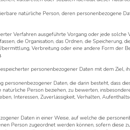
tifizierbare natürliche Person, deren personenbezogene 
tisierter Verfahren ausgeführte Vorgang oder jede solc
ssen, die Organisation, das Ordnen, die Speicherung, d
bermittlung, Verbreitung oder eine andere Form der Ber
.
gespeicherter personenbezogener Daten mit dem Ziel, ih
itung personenbezogener Daten, die darin besteht, das
e natürliche Person beziehen, zu bewerten, insbesondere
ieben, Interessen, Zuverlässigkeit, Verhalten, Aufenthal
zogener Daten in einer Weise, auf welche die persone
ffenen Person zugeordnet werden können, sofern diese z